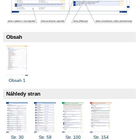
Obsah
Obsah 1
Náhledy stran
Str. 30
Str. 58
Str. 100
Str. 154